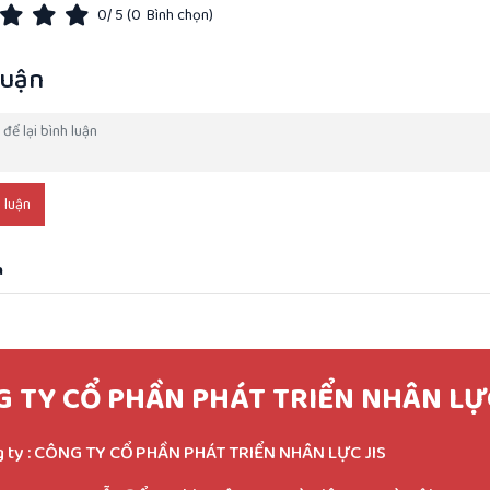
0
/ 5 (
0
Bình chọn)
luận
 luận
n
 TY CỔ PHẦN PHÁT TRIỂN NHÂN LỰC
 ty :
CÔNG TY CỔ PHẦN PHÁT TRIỂN NHÂN LỰC JIS