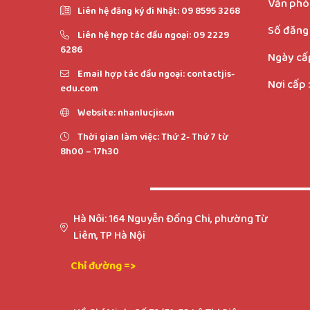
Văn phòn
Liên hệ đăng ký đi Nhật: 09 8595 3268
Số đăng 
Liên hệ hợp tác đầu ngoại: 09 2229
6286
Ngày cấp
Email hợp tác đầu ngoại: contactjis-
Nơi cấp :
edu.com
Website: nhanlucjis.vn
Thời gian làm việc: Thứ 2- Thứ 7 từ
8h00 – 17h30
Hà Nôi: 164 Nguyễn Đổng Chi, phường Từ
Liêm, TP Hà Nội
Chỉ đường =>