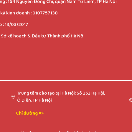
g : 164 Nguyễn Đổng Chi, quận Nam Từ Liêm, TP Hà Nội
ký kinh doanh :
0107757138
 :
13/03/2017
Sở kế hoạch & Đầu tư Thành phố Hà Nội
Trung tâm đào tạo tại Hà Nội: Số 252 Hạ Hội,
Ô Diên, TP Hà Nội
Chỉ đường =>