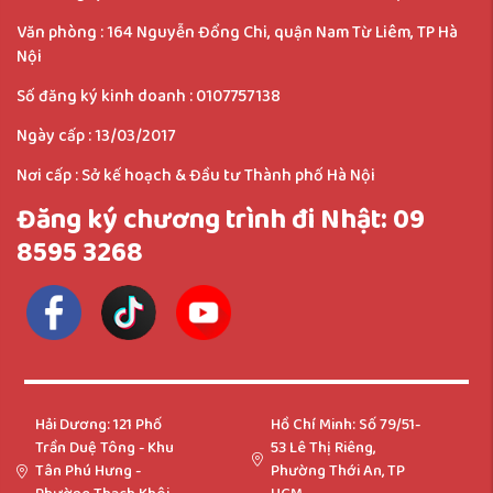
Văn phòng : 164 Nguyễn Đổng Chi, quận Nam Từ Liêm, TP Hà
Nội
Số đăng ký kinh doanh :
0107757138
Ngày cấp :
13/03/2017
Nơi cấp :
Sở kế hoạch & Đầu tư Thành phố Hà Nội
Đăng ký chương trình đi Nhật: 09
8595 3268
Hải Dương: 121 Phố
Hồ Chí Minh: Số 79/51-
Trần Duệ Tông - Khu
53 Lê Thị Riêng,
Tân Phú Hưng -
Phường Thới An, TP