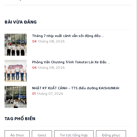
BÀI VỪA ĐĂNG
Tháng 7 nhịp xuất cảnh vẫn sôi động đều ...
04
tháng 08, 2026
Phỏng Vấn Chương Trình Tokutei Lái Xe Đầu ...
04
tháng 08, 2026
NHẬT KÝ XUẤT CẢNH – TTS điều dưỡng KAISHUNKAI
01
tháng 07, 2026
TAG PHỔ BIẾN
Áo thun
Genz
Tin tức tổng hợp
Đồng phục