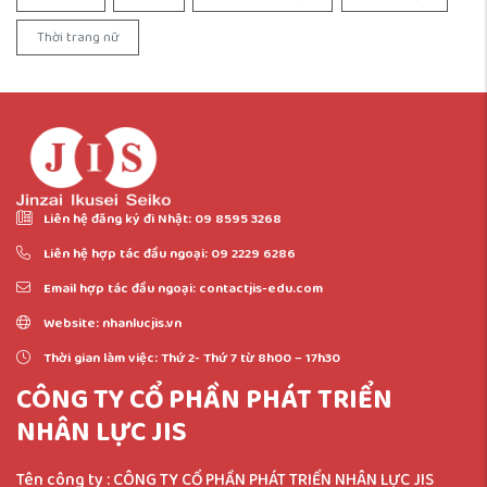
Thời trang nữ
Liên hệ đăng ký đi Nhật: 09 8595 3268
Liên hệ hợp tác đầu ngoại: 09 2229 6286
Email hợp tác đầu ngoại: contactjis-edu.com
Website: nhanlucjis.vn
Thời gian làm việc: Thứ 2- Thứ 7 từ 8h00 – 17h30
CÔNG TY CỔ PHẦN PHÁT TRIỂN
NHÂN LỰC JIS
Tên công ty :
CÔNG TY CỔ PHẦN PHÁT TRIỂN NHÂN LỰC JIS