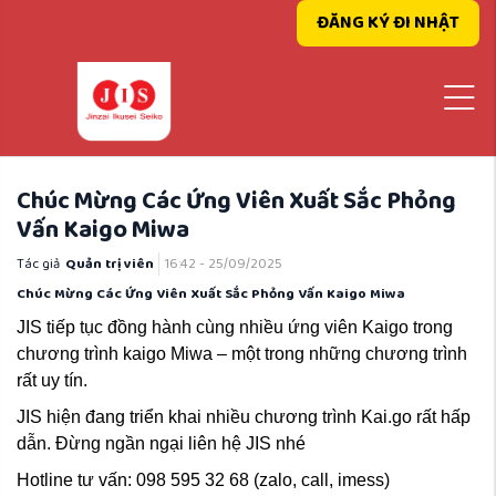
ĐĂNG KÝ ĐI NHẬT
Chúc Mừng Các Ứng Viên Xuất Sắc Phỏng
Vấn Kaigo Miwa
Tác giả
Quản trị viên
16:42 - 25/09/2025
Chúc Mừng Các Ứng Viên Xuất Sắc Phỏng Vấn Kaigo Miwa
JIS tiếp tục đồng hành cùng nhiều ứng viên Kaigo trong
chương trình kaigo Miwa – một trong những chương trình
rất uy tín.
JIS hiện đang triển khai nhiều chương trình Kai.go rất hấp
dẫn. Đừng ngần ngại liên hệ JIS nhé
Hotline tư vấn: 098 595 32 68 (zalo, call, imess)